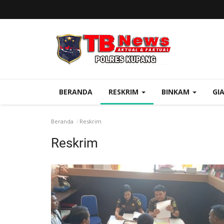
BERANDA
RESKRIM
BINKAM
GI
Beranda
Reskrim
Reskrim