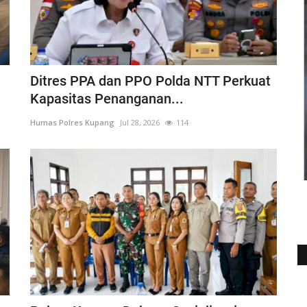
Ditres PPA dan PPO Polda NTT Perkuat
Kapasitas Penanganan...
Humas Polres Kupang
Jul 28, 2026
114