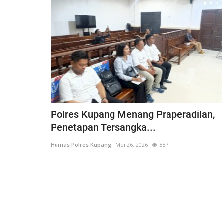
Polres Kupang Menang Praperadilan,
Penetapan Tersangka...
Humas Polres Kupang
Mei 26, 2026
887