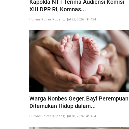
Kapolda NTT Terima Audiensi Komisi
XIII DPR RI, Komnas...
Humas Polres Kupang
Jul 23, 2026
134
Warga Nonbes Geger, Bayi Perempuan
Ditemukan Hidup dalam...
Humas Polres Kupang
Jul 10, 2026
464