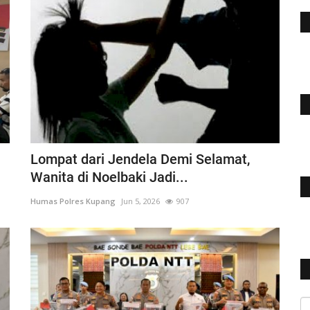
Lompat dari Jendela Demi Selamat,
Wanita di Noelbaki Jadi...
Humas Polres Kupang
Jun 5, 2026
907