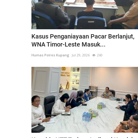
Kasus Penganiayaan Pacar Berlanjut,
WNA Timor-Leste Masuk...
Humas Polres Kupang
Jul 29, 2026
260