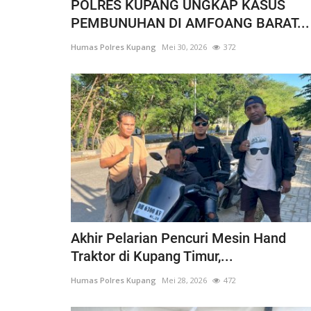
POLRES KUPANG UNGKAP KASUS
PEMBUNUHAN DI AMFOANG BARAT...
Humas Polres Kupang
Mei 30, 2026
372
Akhir Pelarian Pencuri Mesin Hand
Traktor di Kupang Timur,...
Humas Polres Kupang
Mei 28, 2026
472