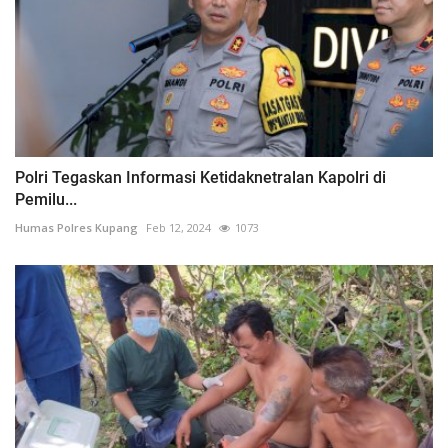
Polri Tegaskan Informasi Ketidaknetralan Kapolri di
Pemilu...
Humas Polres Kupang
Feb 12, 2024
1073