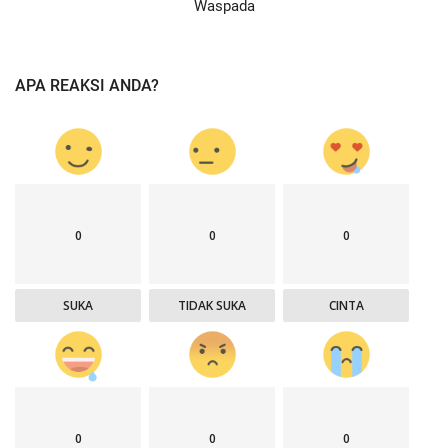
Waspada
APA REAKSI ANDA?
0
0
0
SUKA
TIDAK SUKA
CINTA
0
0
0