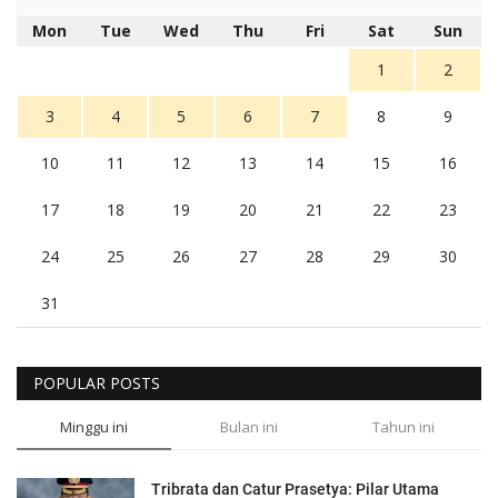
Mon
Tue
Wed
Thu
Fri
Sat
Sun
1
2
3
4
5
6
7
8
9
10
11
12
13
14
15
16
17
18
19
20
21
22
23
24
25
26
27
28
29
30
31
POPULAR POSTS
Minggu ini
Bulan ini
Tahun ini
Tribrata dan Catur Prasetya: Pilar Utama