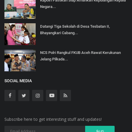
Kapolri Pastikan Siap Amankan Kepulangan Kepala
Negara...
Datangi Tiga Sekolah di Desa Tesbatan II,
Bhayangkari Cabang...
NCS Polri Rangkul FKUB Aceh Rawat Kerukunan
Jelang Pilkada...
SOCIAL MEDIA
Subscribe here to get interesting stuff and updates!