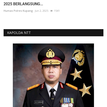
2025 BERLANGSUNG...
Humas Polres Kupang
Jun 2, 2025
1541
KAPOLDA NTT