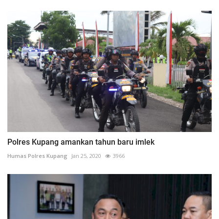
Polres Kupang amankan tahun baru imlek
Humas Polres Kupang
Jan 25, 2020
3966