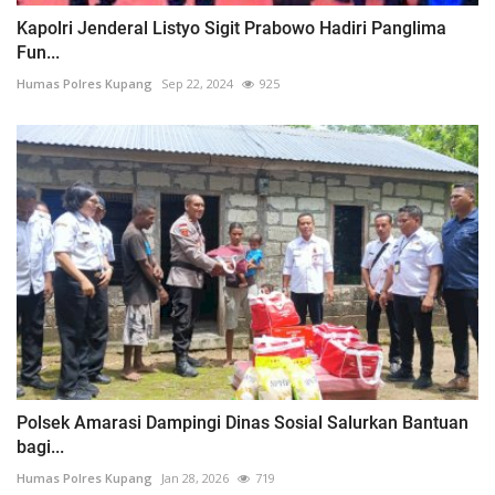
Kapolri Jenderal Listyo Sigit Prabowo Hadiri Panglima
Fun...
Humas Polres Kupang
Sep 22, 2024
925
Polsek Amarasi Dampingi Dinas Sosial Salurkan Bantuan
bagi...
Humas Polres Kupang
Jan 28, 2026
719