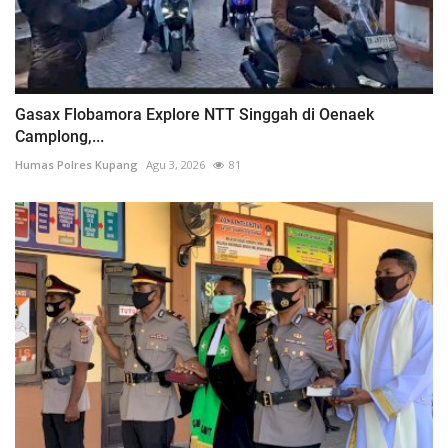
Gasax Flobamora Explore NTT Singgah di Oenaek
Camplong,...
Humas Polres Kupang
Agu 3, 2026
81