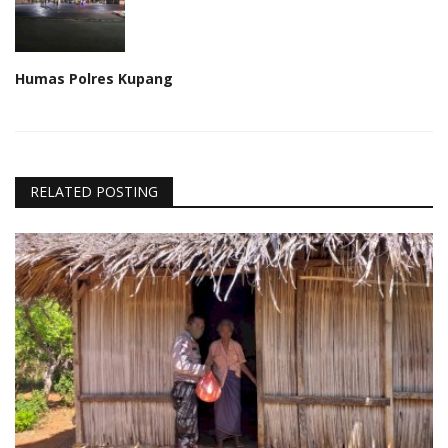
Humas Polres Kupang
RELATED POSTING