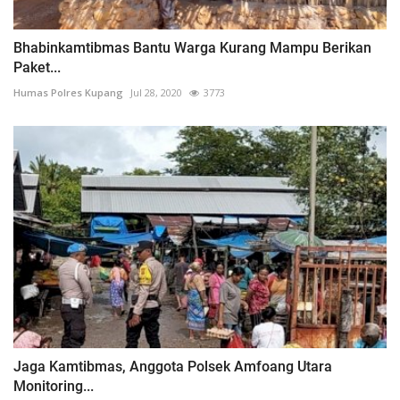
Bhabinkamtibmas Bantu Warga Kurang Mampu Berikan
Paket...
Humas Polres Kupang
Jul 28, 2020
3773
Jaga Kamtibmas, Anggota Polsek Amfoang Utara
Monitoring...