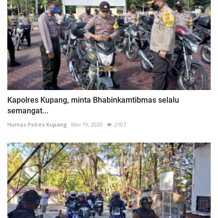
Kapolres Kupang, minta Bhabinkamtibmas selalu
semangat...
Humas Polres Kupang
Mei 19, 2020
2107