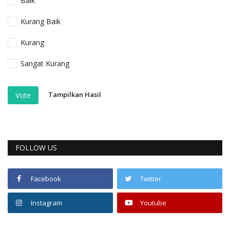
Baik
Kurang Baik
Kurang
Sangat Kurang
Tampilkan Hasil
Vote
FOLLOW US
Facebook
Twitter
Instagram
Youtube