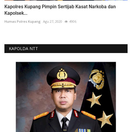
Kapolres Kupang Pimpin Sertijab Kasat Narkoba dan
Kapolsek...
Humas Polres Kupang
Agu 27, 2020
4906
KAPOLDA NTT