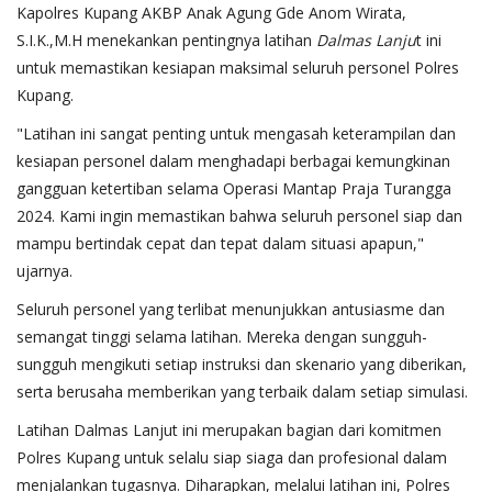
Kapolres Kupang AKBP Anak Agung Gde Anom Wirata,
S.I.K.,M.H menekankan pentingnya latihan
Dalmas Lanju
t ini
untuk memastikan kesiapan maksimal seluruh personel Polres
Kupang.
"Latihan ini sangat penting untuk mengasah keterampilan dan
kesiapan personel dalam menghadapi berbagai kemungkinan
gangguan ketertiban selama Operasi Mantap Praja Turangga
2024. Kami ingin memastikan bahwa seluruh personel siap dan
mampu bertindak cepat dan tepat dalam situasi apapun,"
ujarnya.
Seluruh personel yang terlibat menunjukkan antusiasme dan
semangat tinggi selama latihan. Mereka dengan sungguh-
sungguh mengikuti setiap instruksi dan skenario yang diberikan,
serta berusaha memberikan yang terbaik dalam setiap simulasi.
Latihan Dalmas Lanjut ini merupakan bagian dari komitmen
Polres Kupang untuk selalu siap siaga dan profesional dalam
menjalankan tugasnya. Diharapkan, melalui latihan ini, Polres