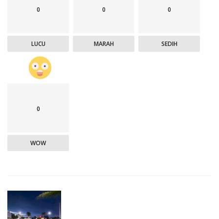
0
0
0
LUCU
MARAH
SEDIH
0
WOW