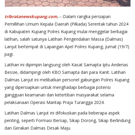
tribratanewskupang.com
,---Dalam rangka persiapan
Pemillihan Umum Kepala Daerah (Pilkada) Serentak tahun 2024
di Kabupaten Kupang Polres Kupang mulai menggelar berbagai
latihan, salah satunya Latihan Pengendalian Massa (Dalmas)
Lanjut bertempat di Lapangan Apel Polres Kupang, Jumat (19/7)
pagi.
Latihan ini dipimpin langsung oleh Kasat Samapta Iptu Anderias
Bessie, didampingi oleh KBO Samapta dan para Kanit. Latihan
Dalmas Lanjut ini melibatkan personel gabungan Polres Kupang
yang dipersiapkan untuk menghadapi berbagai potensi
gangguan keamanan dan ketertiban masyarakat selama
pelaksanaan Operasi Mantap Praja Turangga 2024.
Latihan Dalmas Lanjut ini difokuskan pada beberapa aspek
penting, seperti Formasi Bersap, Sikap Dorong, Sikap Berlindung
dan Gerakan Dalmas Desak Maju.