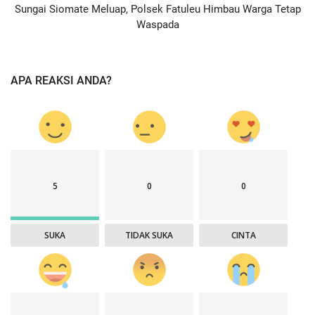
Sungai Siomate Meluap, Polsek Fatuleu Himbau Warga Tetap
Waspada
APA REAKSI ANDA?
5
0
0
SUKA
TIDAK SUKA
CINTA