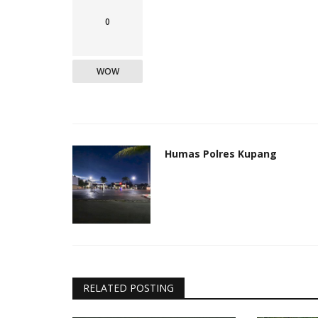
0
WOW
Humas Polres Kupang
RELATED POSTING