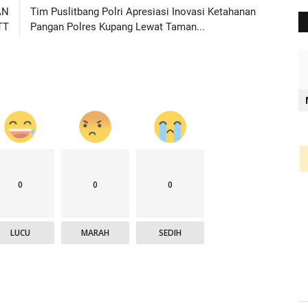
AN
Tim Puslitbang Polri Apresiasi Inovasi Ketahanan
TT
Pangan Polres Kupang Lewat Taman...
0
0
0
LUCU
MARAH
SEDIH