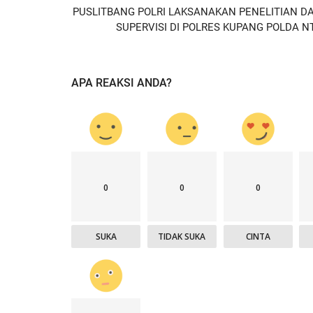
PUSLITBANG POLRI LAKSANAKAN PENELITIAN D
SUPERVISI DI POLRES KUPANG POLDA N
APA REAKSI ANDA?
0
0
0
SUKA
TIDAK SUKA
CINTA