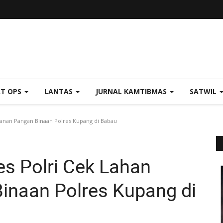
AT OPS
LANTAS
JURNAL KAMTIBMAS
SATWIL
anan Pangan Binaan Polres Kupang di Babau
s Polri Cek Lahan
inaan Polres Kupang di