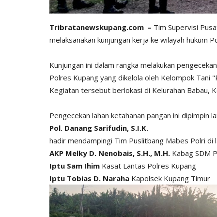
Tribratanewskupang.com –
Tim Supervisi Pusa
melaksanakan kunjungan kerja ke wilayah hukum P
Kunjungan ini dalam rangka melakukan pengeceka
Polres Kupang yang dikelola oleh Kelompok Tani "P
​Kegiatan tersebut berlokasi di Kelurahan Babau
​Pengecekan lahan ketahanan pangan ini dipimpin l
Pol. Danang Sarifudin, S.I.K.
​hadir mendampingi Tim Puslitbang Mabes Polri di l
AKP Melky D. Nenobais, S.H., M.H.
Kabag SDM P
Iptu Sam Ihim
Kasat Lantas Polres Kupang
Iptu Tobias D. Naraha
Kapolsek Kupang Timur