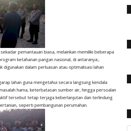
an sekadar pemantauan biasa, melainkan memiliki beberapa
rogram ketahanan pangan nasional, di antaranya:,
uk digunakan dalam perluasan atau optimalisasi lahan
arap lahan guna mengetahui secara langsung kendala
 masalah hama, keterbatasan sumber air, hingga persoalan
tif tersebut tetap terjaga keberlanjutan dan terlindung
on-pertanian, seperti pembangunan perumahan.