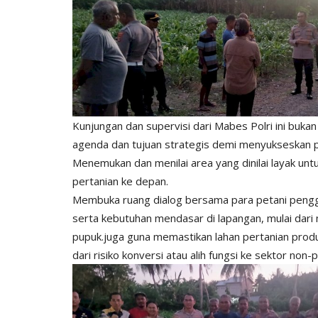
​Kunjungan dan supervisi dari Mabes Polri ini buk
agenda dan tujuan strategis demi menyukseskan p
Menemukan dan menilai area yang dinilai layak unt
pertanian ke depan.
Membuka ruang dialog bersama para petani pengg
serta kebutuhan mendasar di lapangan, mulai dari
pupuk.juga guna memastikan lahan pertanian produk
dari risiko konversi atau alih fungsi ke sektor n