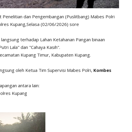
t Penelitian dan Pengembangan (Puslitbang) Mabes Polri
olres Kupang,Selasa (02/06/2026) sore
n langsung terhadap Lahan Ketahanan Pangan binaan
utri Lala" dan "Cahaya Kasih".
, Kecamatan Kupang Timur, Kabupaten Kupang.
angsung oleh Ketua Tim Supervisi Mabes Polri,
Kombes
apangan antara lain:
olres Kupang