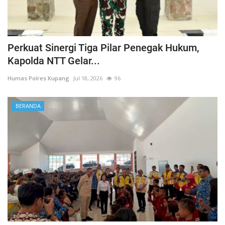
Perkuat Sinergi Tiga Pilar Penegak Hukum,
Kapolda NTT Gelar...
Humas Polres Kupang
Jul 18, 2026
96
BERANDA