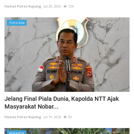
Humas Polres Kupang
Jul 20, 2026
126
Polisi Kita
Jelang Final Piala Dunia, Kapolda NTT Ajak
Masyarakat Nobar...
Humas Polres Kupang
Jul 19, 2026
95
BERANDA