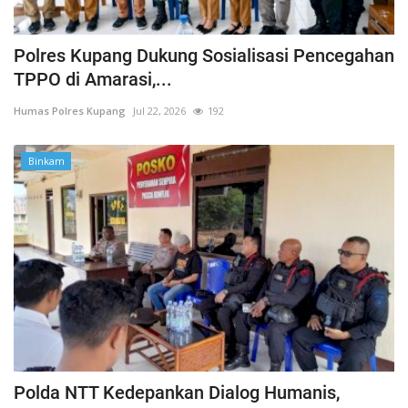
Polres Kupang Dukung Sosialisasi Pencegahan
TPPO di Amarasi,...
Humas Polres Kupang
Jul 22, 2026
192
Binkam
Polda NTT Kedepankan Dialog Humanis,