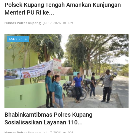
Polsek Kupang Tengah Amankan Kunjungan
Menteri PU RI ke...
Humas Polres Kupang
Jul 17, 2026
129
Mitra Polisi
Bhabinkamtibmas Polres Kupang
Sosialisasikan Layanan 110...
Humas Polres Kupang
Jul 17, 2026
104