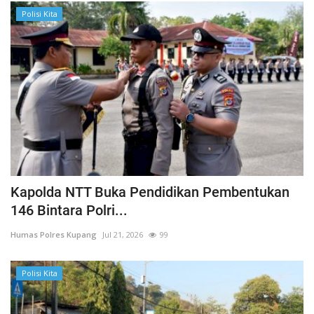
Polisi Kita
Kapolda NTT Buka Pendidikan Pembentukan
146 Bintara Polri...
Humas Polres Kupang
Jul 21, 2026
99
Polisi Kita