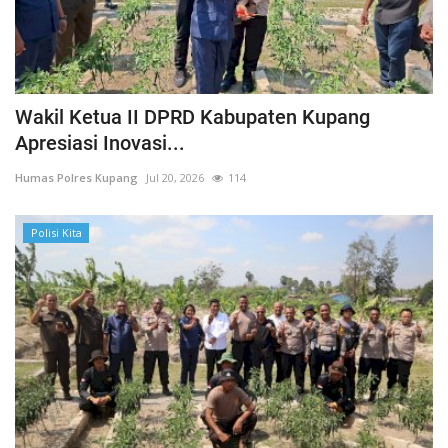
Wakil Ketua II DPRD Kabupaten Kupang
Apresiasi Inovasi...
Humas Polres Kupang
Jul 20, 2026
114
Polisi Kita