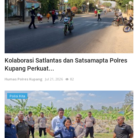
Kolaborasi Satlantas dan Satsamapta Polres
Kupang Perkuat...
Humas Polres Kupang
Jul 21, 2026
82
Polisi Kita