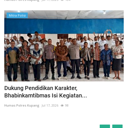
Mitra Polisi
Dukung Pendidikan Karakter,
Bhabinkamtibmas Isi Kegiatan...
Humas Polres Kupang
Jul 17, 2026
98