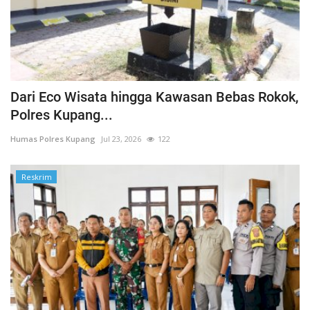
Dari Eco Wisata hingga Kawasan Bebas Rokok,
Polres Kupang...
Humas Polres Kupang
Jul 23, 2026
122
Reskrim