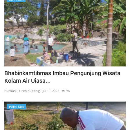
Bhabinkamtibmas Imbau Pengunjung Wisata
Kolam Air Uiasa...
Humas Polres Kupang
Jul 19, 2026
96
Polisi Kita