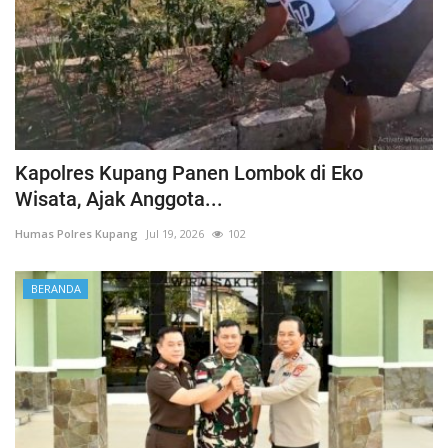
Kapolres Kupang Panen Lombok di Eko
Wisata, Ajak Anggota...
Humas Polres Kupang
Jul 19, 2026
102
BERANDA