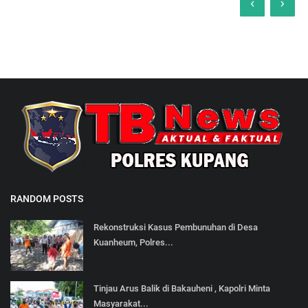
‹
›
RANDOM POSTS
Rekonstruksi Kasus Pembunuhan di Desa
Kuanheum, Polres...
Tinjau Arus Balik di Bakauheni , Kapolri Minta
Masyarakat...