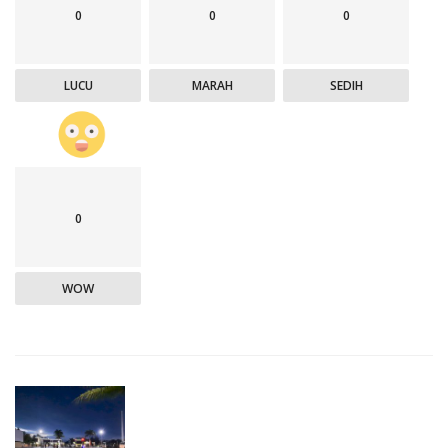
0
0
0
LUCU
MARAH
SEDIH
0
WOW