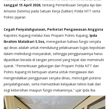
tanggal 15 April 2026
, tentang Pemeriksaan Senjata Api dan
Amunisi (Senmu) pada Satuan Kerja (Satker) Polda NTT serta
Polres Jajaran
​Cegah Penyalahgunaan, Perketat Pengawasan Anggota
​Kapolres Kupang melalui Kasi Propam Polres Kupang,
Ipda
Ibrahim Malaikari S.Sos,
menegaskan bahwa fungsi senjata
api dinas adalah untuk mendukung pelaksanaan tugas kepolisian
dalam melindungi masyarakat, sehingga penggunaannya harus
dipastikan berada di tangan personel yang tepat dan memenuhi
syarat. "Pemeriksaan gabungan dari Propam Polda NTT dan
Polres Kupang ini bertujuan utama untuk mengawasi dan
mengendalikan penggunaan senjata dinas, mencegah potensi
penyalahgunaan, serta memastikan kelayakan teknis baik dari
segi kebersihan maupun fungsi mekanisnya," ujar Ipda Iba.