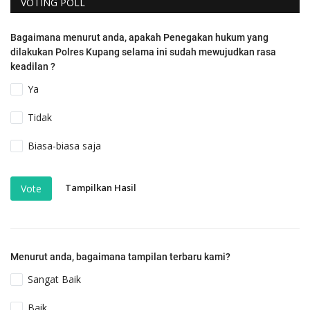
VOTING POLL
Bagaimana menurut anda, apakah Penegakan hukum yang
dilakukan Polres Kupang selama ini sudah mewujudkan rasa
keadilan ?
Ya
Tidak
Biasa-biasa saja
Tampilkan Hasil
Vote
Menurut anda, bagaimana tampilan terbaru kami?
Sangat Baik
Baik