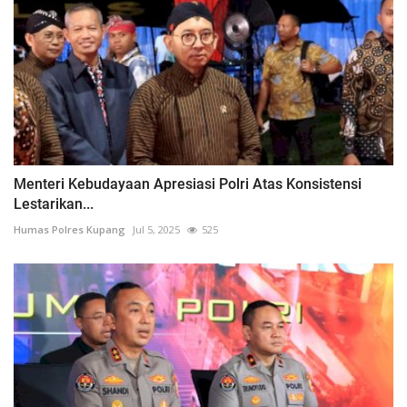
Menteri Kebudayaan Apresiasi Polri Atas Konsistensi
Lestarikan...
Humas Polres Kupang
Jul 5, 2025
525