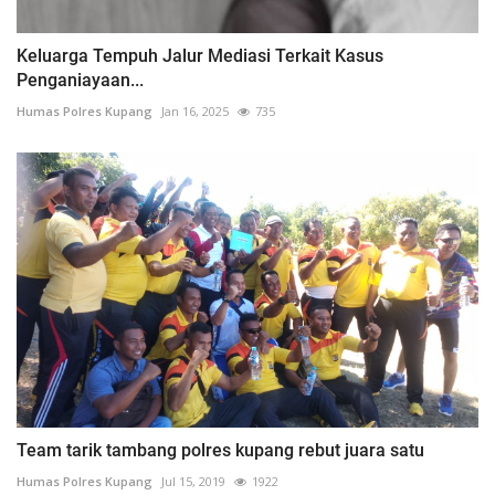
Keluarga Tempuh Jalur Mediasi Terkait Kasus
Penganiayaan...
Humas Polres Kupang
Jan 16, 2025
735
Team tarik tambang polres kupang rebut juara satu
Humas Polres Kupang
Jul 15, 2019
1922