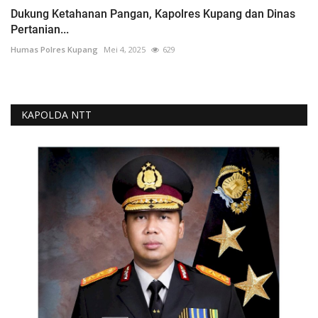
Dukung Ketahanan Pangan, Kapolres Kupang dan Dinas
Pertanian...
Humas Polres Kupang
Mei 4, 2025
629
KAPOLDA NTT