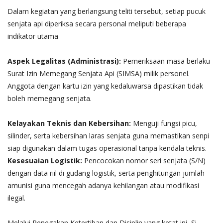
​Dalam kegiatan yang berlangsung teliti tersebut, setiap pucuk
senjata api diperiksa secara personal meliputi beberapa
indikator utama
Aspek Legalitas (Administrasi):
Pemeriksaan masa berlaku
Surat Izin Memegang Senjata Api (SIMSA) milik personel.
Anggota dengan kartu izin yang kedaluwarsa dipastikan tidak
boleh memegang senjata.
Kelayakan Teknis dan Kebersihan:
Menguji fungsi picu,
silinder, serta kebersihan laras senjata guna memastikan senpi
siap digunakan dalam tugas operasional tanpa kendala teknis.
Kesesuaian Logistik:
Pencocokan nomor seri senjata (S/N)
dengan data riil di gudang logistik, serta penghitungan jumlah
amunisi guna mencegah adanya kehilangan atau modifikasi
ilegal.
​Melalui Penegakan Ketertiban dan Disiplin yang ketat ini, Si