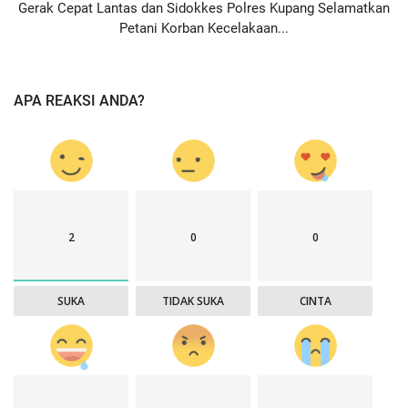
Gerak Cepat Lantas dan Sidokkes Polres Kupang Selamatkan
Petani Korban Kecelakaan...
APA REAKSI ANDA?
2
0
0
SUKA
TIDAK SUKA
CINTA