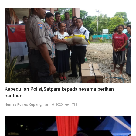
Kepedulian Polisi,Satpam kepada sesama berikan
bantuan...
Humas Polres Kupang
Jan 16, 2020
1798