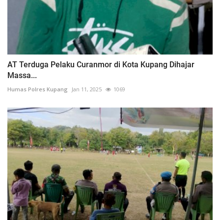
AT Terduga Pelaku Curanmor di Kota Kupang Dihajar
Massa...
Humas Polres Kupang
Jan 11, 2025
1069