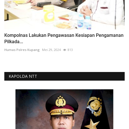
Kompolnas Lakukan Pengawasan Kesiapan Pengamanan
Pilkada...
Humas Polres Kupang
Mei 29, 2024
813
KAPOLDA NTT