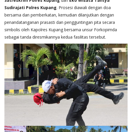
Satreskrim Polres Kupang
dan
Eko Wisata Tantya
Sudirajati Polres Kupang
. Prosesi diawali dengan doa
bersama dan pemberkatan, kemudian dilanjutkan dengan
penandatanganan prasasti dan pengguntingan pita secara
simbolis oleh Kapolres Kupang bersama unsur Forkopimda
sebagai tanda diresmikannya kedua fasilitas tersebut.