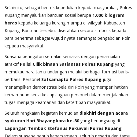
Selain itu, sebagai bentuk kepedulian kepada masyarakat, Polres
Kupang menyalurkan bantuan sosial berupa
1.000 kilogram
beras
kepada keluarga kurang mampu di wilayah Kabupaten
Kupang. Bantuan tersebut diserahkan secara simbolis kepada
para penerima sebagai wujud nyata semangat pengabdian Polri
kepada masyarakat.
Suasana peringatan semakin semarak dengan penampilan
atraktif
Polisi Cilik binaan Satlantas Polres Kupang
yang
memukau para tamu undangan melalui berbagai formasi baris-
berbaris. Personel
Satsamapta Polres Kupang
juga
menampilkan demonstrasi bela diri Polri yang memperlihatkan
kemampuan serta kesiapsiagaan personel dalam menjalankan
tugas menjaga keamanan dan ketertiban masyarakat.
Seluruh rangkaian kegiatan kemudian
diakhiri dengan acara
syukuran Hari Bhayangkara ke-80
yang berlangsung di
Lapangan Tembak Stefanus Pekuwali Polres Kupang
.
Dalam suasana penuh kebersamaan, seluruh peserta dan tamu