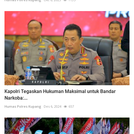
Kapolri Tegaskan Hukuman Maksimal untuk Bandar
Narkoba:...
Humas Polres Kupang
Des 6, 2024
657