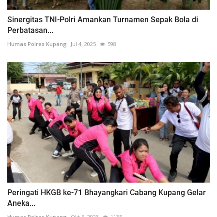
Sinergitas TNI-Polri Amankan Turnamen Sepak Bola di
Perbatasan...
Humas Polres Kupang
Jul 4, 2025
598
Peringati HKGB ke-71 Bhayangkari Cabang Kupang Gelar
Aneka...
Humas Polres Kupang
Okt 6, 2023
1135