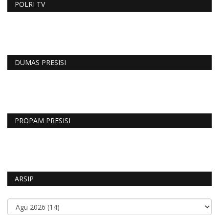
POLRI TV
DUMAS PRESISI
PROPAM PRESISI
ARSIP