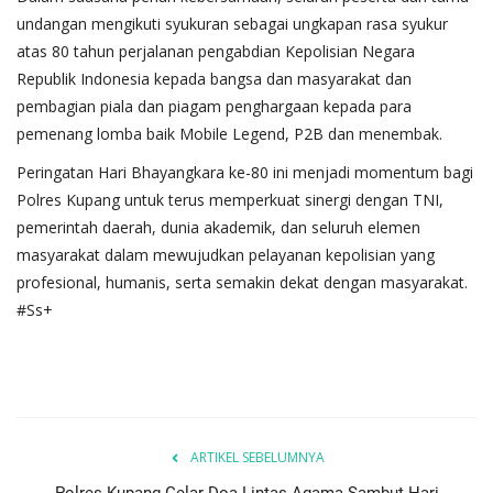
undangan mengikuti syukuran sebagai ungkapan rasa syukur
atas 80 tahun perjalanan pengabdian Kepolisian Negara
Republik Indonesia kepada bangsa dan masyarakat dan
pembagian piala dan piagam penghargaan kepada para
pemenang lomba baik Mobile Legend, P2B dan menembak.
Peringatan Hari Bhayangkara ke-80 ini menjadi momentum bagi
Polres Kupang untuk terus memperkuat sinergi dengan TNI,
pemerintah daerah, dunia akademik, dan seluruh elemen
masyarakat dalam mewujudkan pelayanan kepolisian yang
profesional, humanis, serta semakin dekat dengan masyarakat.
#Ss+
ARTIKEL SEBELUMNYA
Polres Kupang Gelar Doa Lintas Agama Sambut Hari