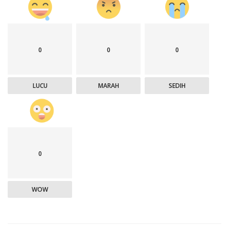
0
0
0
LUCU
MARAH
SEDIH
0
WOW