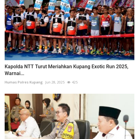
Kapolda NTT Turut Meriahkan Kupang Exotic Run 2025,
Warnai...
Humas Polres Kupang
Jun 28, 2025
425