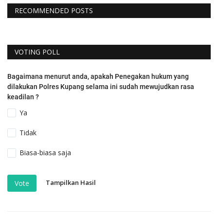
RECOMMENDED POSTS
VOTING POLL
Bagaimana menurut anda, apakah Penegakan hukum yang
dilakukan Polres Kupang selama ini sudah mewujudkan rasa
keadilan ?
Ya
Tidak
Biasa-biasa saja
Tampilkan Hasil
Vote