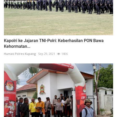
Kapolri ke Jajaran TNI-Polri: Keberhasilan PON Bawa
Kehormatan...
Humas Polres Kupang
Sep 29, 2021
1406