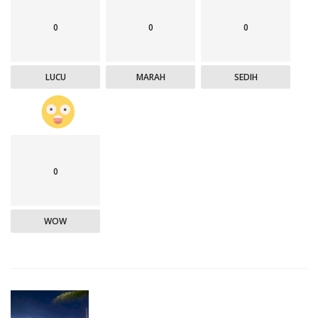
0
0
0
LUCU
MARAH
SEDIH
0
WOW