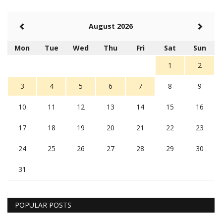
August 2026
Mon
Tue
Wed
Thu
Fri
Sat
Sun
1
2
3
4
5
6
7
8
9
10
11
12
13
14
15
16
17
18
19
20
21
22
23
24
25
26
27
28
29
30
31
POPULAR POSTS