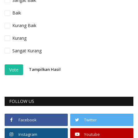
Sangat Baik
Baik
Kurang Baik
Kurang
Sangat Kurang
Tampilkan Hasil
Vote
FOLLOW US
Facebook
Twitter
Instagram
Youtube