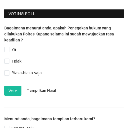
VOTING POLL
Bagaimana menurut anda, apakah Penegakan hukum yang
dilakukan Polres Kupang selama ini sudah mewujudkan rasa
keadilan ?
Ya
Tidak
Biasa-biasa saja
Tampilkan Hasil
Vote
Menurut anda, bagaimana tampilan terbaru kami?