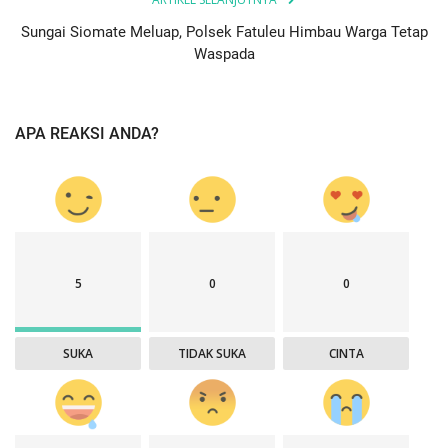
Sungai Siomate Meluap, Polsek Fatuleu Himbau Warga Tetap
Waspada
APA REAKSI ANDA?
5
0
0
SUKA
TIDAK SUKA
CINTA