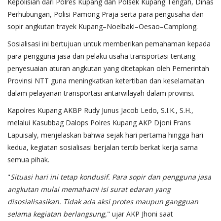
Kepolisian dari Polres Kupang dan Polsek Kupang Tengah, Dinas
Perhubungan, Polisi Pamong Praja serta para pengusaha dan
sopir angkutan trayek Kupang–Noelbaki–Oesao–Camplong.
Sosialisasi ini bertujuan untuk memberikan pemahaman kepada
para pengguna jasa dan pelaku usaha transportasi tentang
penyesuaian aturan angkutan yang ditetapkan oleh Pemerintah
Provinsi NTT guna meningkatkan ketertiban dan keselamatan
dalam pelayanan transportasi antarwilayah dalam provinsi.
Kapolres Kupang AKBP Rudy Junus Jacob Ledo, S.I.K., S.H.,
melalui Kasubbag Dalops Polres Kupang AKP Djoni Frans
Lapuisaly, menjelaskan bahwa sejak hari pertama hingga hari
kedua, kegiatan sosialisasi berjalan tertib berkat kerja sama
semua pihak.
"
Situasi hari ini tetap kondusif. Para sopir dan pengguna jasa
angkutan mulai memahami isi surat edaran yang
disosialisasikan. Tidak ada aksi protes maupun gangguan
selama kegiatan berlangsung,
" ujar AKP Jhoni saat