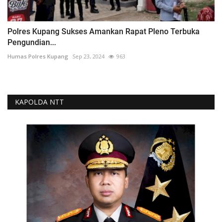
Polres Kupang Sukses Amankan Rapat Pleno Terbuka
Pengundian...
Humas Polres Kupang
Sep 23, 2024
963
KAPOLDA NTT