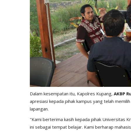
Dalam kesempatan itu, Kapolres Kupang,
AKBP Rud
apresiasi kepada pihak kampus yang telah memilih 
lapangan.
"Kami berterima kasih kepada pihak Universitas 
ini sebagai tempat belajar. Kami berharap mahas