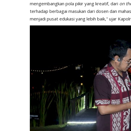
mengembangkan pola pikir yang kreatif, dari
on th
terhadap berbagai masukan dari dosen dan mahas
menjadi pusat edukasi yang lebih baik," ujar Kapolr