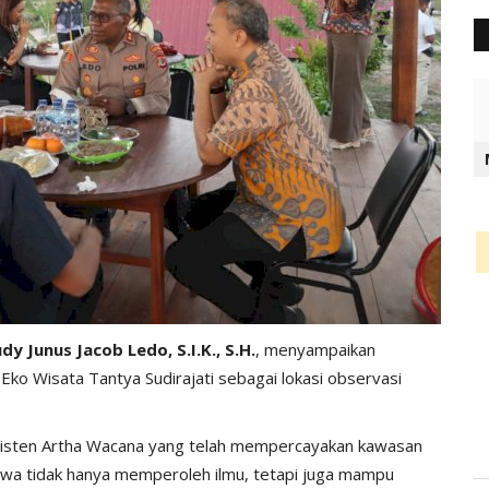
y Junus Jacob Ledo, S.I.K., S.H.
, menyampaikan
Eko Wisata Tantya Sudirajati sebagai lokasi observasi
Kristen Artha Wacana yang telah mempercayakan kawasan
iswa tidak hanya memperoleh ilmu, tetapi juga mampu