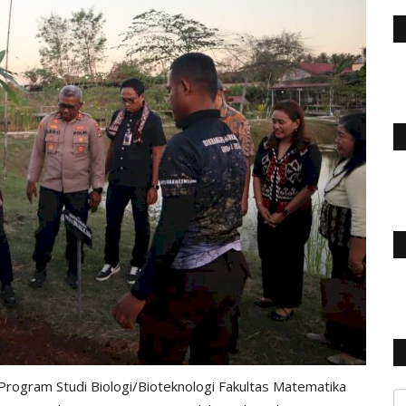
rogram Studi Biologi/Bioteknologi Fakultas Matematika