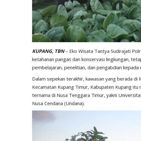
KUPANG, TBN
– Eko Wisata Tantya Sudirajati Pol
ketahanan pangan dan konservasi lingkungan, tetapi
pembelajaran, penelitian, dan pengabdian kepada
Dalam sepekan terakhir, kawasan yang berada di 
Kecamatan Kupang Timur, Kabupaten Kupang itu m
ternama di Nusa Tenggara Timur, yakni Universit
Nusa Cendana (Undana).