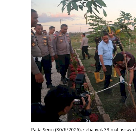
Pada Senin (30/6/2026), sebanyak 33 mahasiswa P