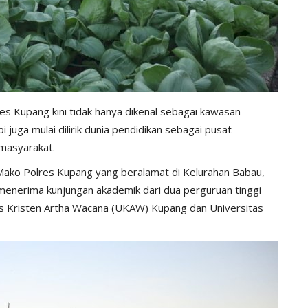
res Kupang kini tidak hanya dikenal sebagai kawasan
 juga mulai dilirik dunia pendidikan sebagai pusat
 masyarakat.
Mako Polres Kupang yang beralamat di Kelurahan Babau,
enerima kunjungan akademik dari dua perguruan tinggi
as Kristen Artha Wacana (UKAW) Kupang dan Universitas