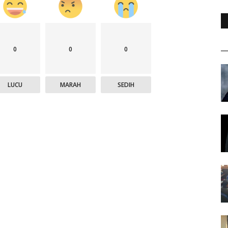
0
0
0
LUCU
MARAH
SEDIH