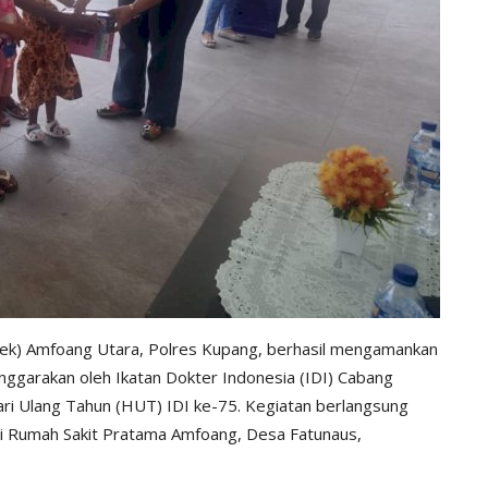
sek) Amfoang Utara, Polres Kupang, berhasil mengamankan
lenggarakan oleh Ikatan Dokter Indonesia (IDI) Cabang
i Ulang Tahun (HUT) IDI ke-75. Kegiatan berlangsung
di Rumah Sakit Pratama Amfoang, Desa Fatunaus,