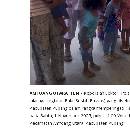
AMFOANG UTARA, TBN –
Kepolisian Sektor (Pol
jalannya kegiatan Bakti Sosial (Baksos) yang dise
Kabupaten Kupang dalam rangka memperingati Har
pada Sabtu, 1 November 2025, pukul 11.00 Wita 
Kecamatan Amfoang Utara, Kabupaten Kupang.