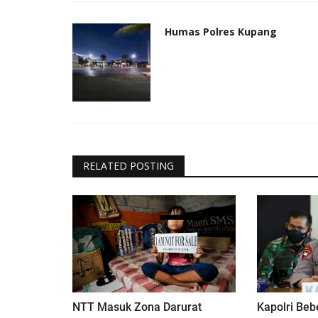
Humas Polres Kupang
RELATED POSTING
NTT Masuk Zona Darurat
Kapolri Be