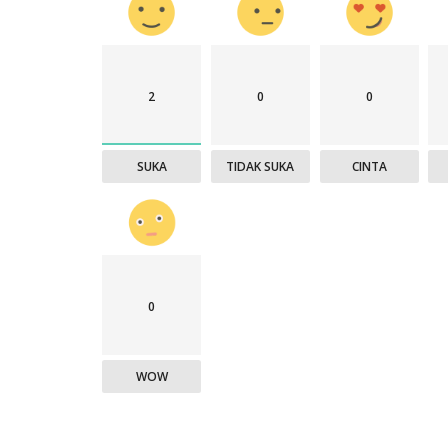
2
0
0
SUKA
TIDAK SUKA
CINTA
0
WOW