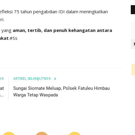
refleksi 75 tahun pengabdian IDI dalam meningkatkan
ri.
i yang
aman, tertib, dan penuh kehangatan antara
akat
.#Ss
YA
ARTIKEL SELANJUTNYA
at
Sungai Siomate Meluap, Polsek Fatuleu Himbau
..
Warga Tetap Waspada