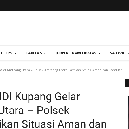
AT OPS
LANTAS
JURNAL KAMTIBMAS
SATWIL
s di Amfoang Utara – Polsek Amfoang Utara Pastikan Situasi Aman dan Kondusif
IDI Kupang Gelar
Utara – Polsek
ikan Situasi Aman dan