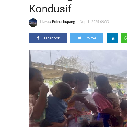
Kondusif
Humas Polres Kupang
Nop 1, 2025 09:39
Facebook
Twitter