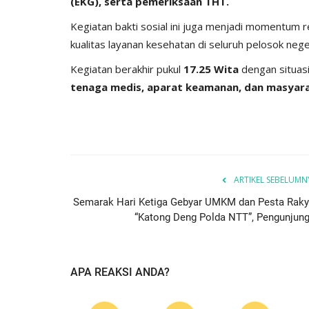
(EKG), serta pemeriksaan THT.
Kegiatan bakti sosial ini juga menjadi momentum 
kualitas layanan kesehatan di seluruh pelosok nege
Kegiatan berakhir pukul
17.25 Wita
dengan situas
tenaga medis, aparat keamanan, dan masyar
ARTIKEL SEBELUMN
Semarak Hari Ketiga Gebyar UMKM dan Pesta Raky
“Katong Deng Polda NTT”, Pengunjung.
APA REAKSI ANDA?