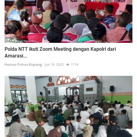
Polda NTT ikuti Zoom Meeting dengan Kapolri dari
Amarasi...
Humas Polres Kupang
Jun 19, 2023
1114