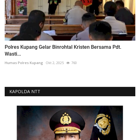
Polres Kupang Gelar Binrohtal Kristen Bersama Pdt.
Wasti...
Humas Polres Kupang
Okt 2, 2025
760
KAPOLDA NTT