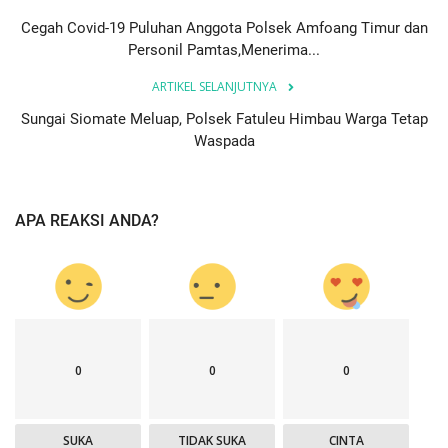
Cegah Covid-19 Puluhan Anggota Polsek Amfoang Timur dan
Personil Pamtas,Menerima...
ARTIKEL SELANJUTNYA
Sungai Siomate Meluap, Polsek Fatuleu Himbau Warga Tetap
Waspada
APA REAKSI ANDA?
0
0
0
SUKA
TIDAK SUKA
CINTA