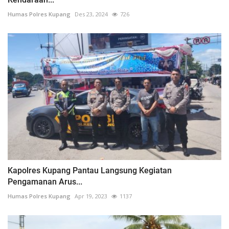
Humas Polres Kupang
Des 23, 2024
726
Kapolres Kupang Pantau Langsung Kegiatan
Pengamanan Arus...
Humas Polres Kupang
Apr 19, 2023
1137