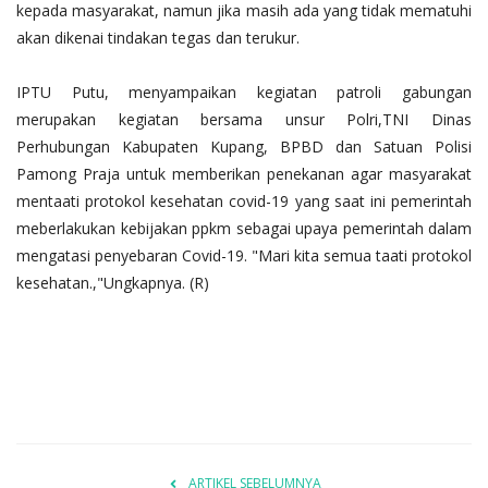
kepada masyarakat, namun jika masih ada yang tidak mematuhi
akan dikenai tindakan tegas dan terukur.
IPTU Putu, menyampaikan kegiatan patroli gabungan
merupakan kegiatan bersama unsur Polri,TNI Dinas
Perhubungan Kabupaten Kupang, BPBD dan Satuan Polisi
Pamong Praja untuk memberikan penekanan agar masyarakat
mentaati protokol kesehatan covid-19 yang saat ini pemerintah
meberlakukan kebijakan ppkm sebagai upaya pemerintah dalam
mengatasi penyebaran Covid-19. "Mari kita semua taati protokol
kesehatan.,"Ungkapnya. (R)
ARTIKEL SEBELUMNYA