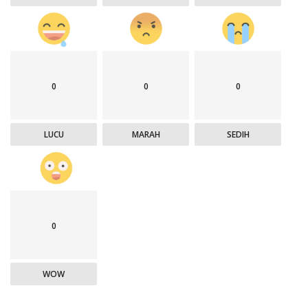
0
0
0
LUCU
MARAH
SEDIH
0
WOW