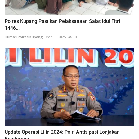
Polres Kupang Pastikan Pelaksanaan Salat Idul Fitri
1446...
Humas Polres Kupang
Mar 31, 2025
603
Update Operasi Lilin 2024: Polri Antisipasi Lonjakan
Kendaraan...