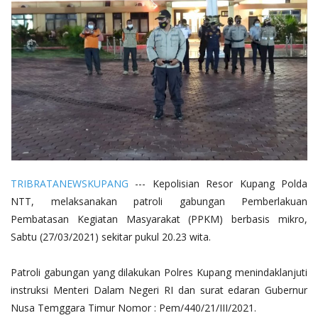
TRIBRATANEWSKUPANG
--- Kepolisian Resor Kupang Polda
NTT, melaksanakan patroli gabungan Pemberlakuan
Pembatasan Kegiatan Masyarakat (PPKM) berbasis mikro,
Sabtu (27/03/2021) sekitar pukul 20.23 wita.
Patroli gabungan yang dilakukan Polres Kupang menindaklanjuti
instruksi Menteri Dalam Negeri RI dan surat edaran Gubernur
Nusa Temggara Timur Nomor : Pem/440/21/III/2021.