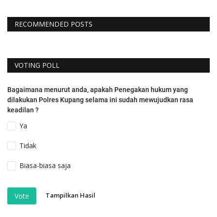
RECOMMENDED POSTS
VOTING POLL
Bagaimana menurut anda, apakah Penegakan hukum yang
dilakukan Polres Kupang selama ini sudah mewujudkan rasa
keadilan ?
Ya
Tidak
Biasa-biasa saja
Tampilkan Hasil
Vote