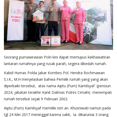
Seorang purnawirawan Polri kini dapat memupus kekhawatiran
lantaran rumahnya yang rusak parah, segera dibedah rumah.
Kabid Humas Polda Jabar Kombes Pol. Hendra Rochmawan
S.I.K., M.H menjelaskan bahwa Pemilik rumah yang yang akan
diperbaiki tersebut, atas nama Aiptu (Purn) Kamilsyaf (pensiun
2024, jabatan terakhir Kanit Dalmas Polres Cimahi) menempati
rumah tersebut sejak 9 Februari 2002.
Aiptu (Purn) Kamilsyaf memiliki istri an. Khusniwati namun pada
tgl 24 Mei 2017 meninggal karena sakit, Ia dikaruniai 3 orang