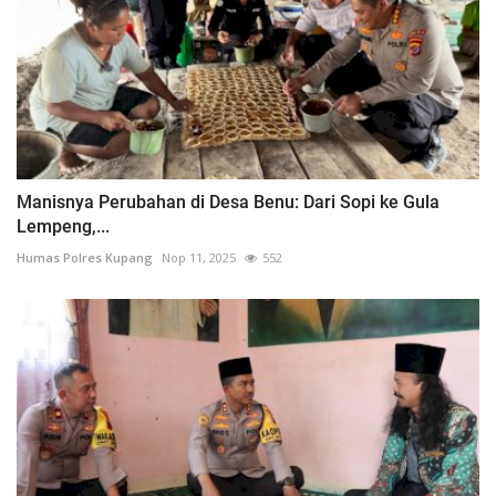
Manisnya Perubahan di Desa Benu: Dari Sopi ke Gula
Lempeng,...
Humas Polres Kupang
Nop 11, 2025
552