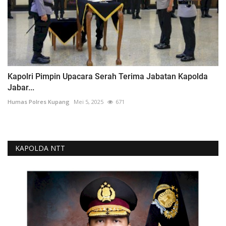
Kapolri Pimpin Upacara Serah Terima Jabatan Kapolda
Jabar...
Humas Polres Kupang
Mei 5, 2025
671
KAPOLDA NTT