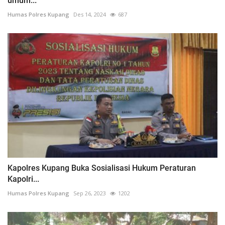
umum...
Humas Polres Kupang
Des 14, 2024
687
Kapolres Kupang Buka Sosialisasi Hukum Peraturan
Kapolri...
Humas Polres Kupang
Sep 26, 2023
1202