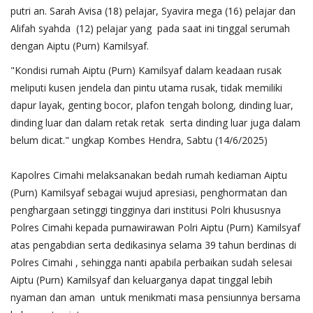
putri an. Sarah Avisa (18) pelajar, Syavira mega (16) pelajar dan
Alifah syahda (12) pelajar yang pada saat ini tinggal serumah
dengan Aiptu (Purn) Kamilsyaf.
"Kondisi rumah Aiptu (Purn) Kamilsyaf dalam keadaan rusak
meliputi kusen jendela dan pintu utama rusak, tidak memiliki
dapur layak, genting bocor, plafon tengah bolong, dinding luar,
dinding luar dan dalam retak retak serta dinding luar juga dalam
belum dicat." ungkap Kombes Hendra, Sabtu (14/6/2025)
Kapolres Cimahi melaksanakan bedah rumah kediaman Aiptu
(Purn) Kamilsyaf sebagai wujud apresiasi, penghormatan dan
penghargaan setinggi tingginya dari institusi Polri khususnya
Polres Cimahi kepada purnawirawan Polri Aiptu (Purn) Kamilsyaf
atas pengabdian serta dedikasinya selama 39 tahun berdinas di
Polres Cimahi , sehingga nanti apabila perbaikan sudah selesai
Aiptu (Purn) Kamilsyaf dan keluarganya dapat tinggal lebih
nyaman dan aman untuk menikmati masa pensiunnya bersama