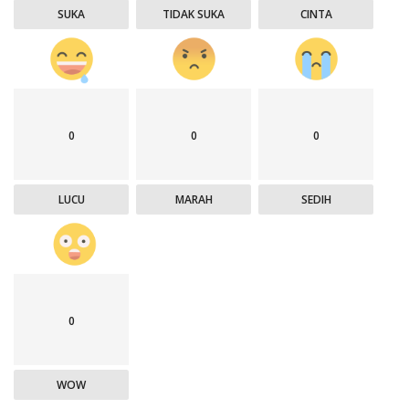
SUKA
TIDAK SUKA
CINTA
0
0
0
LUCU
MARAH
SEDIH
0
WOW