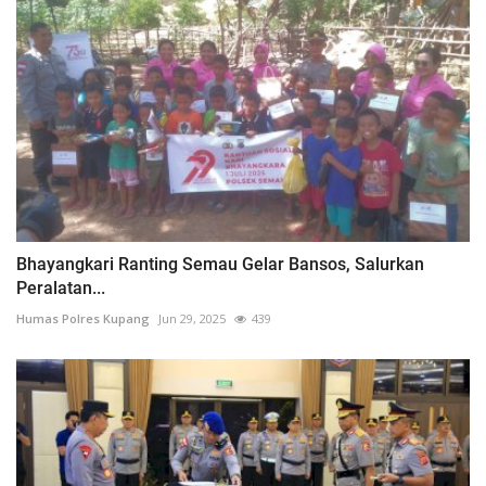
Bhayangkari Ranting Semau Gelar Bansos, Salurkan
Peralatan...
Humas Polres Kupang
Jun 29, 2025
439