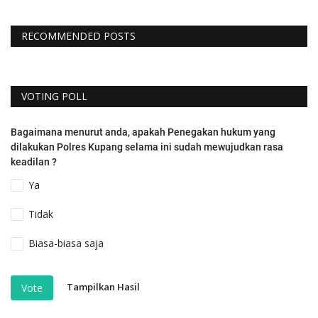
RECOMMENDED POSTS
VOTING POLL
Bagaimana menurut anda, apakah Penegakan hukum yang
dilakukan Polres Kupang selama ini sudah mewujudkan rasa
keadilan ?
Ya
Tidak
Biasa-biasa saja
Tampilkan Hasil
Vote