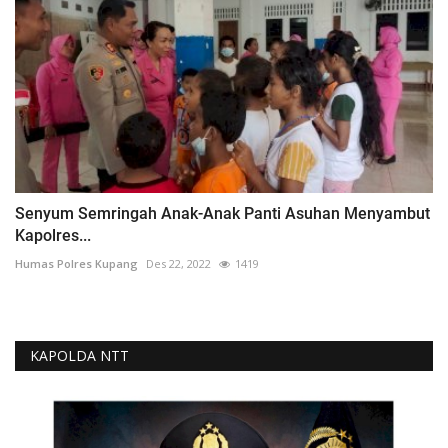
Senyum Semringah Anak-Anak Panti Asuhan Menyambut
Kapolres...
Humas Polres Kupang
Des 22, 2022
1419
KAPOLDA NTT