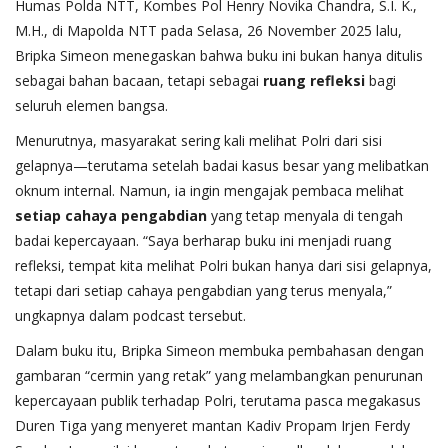
Humas Polda NTT, Kombes Pol Henry Novika Chandra, S.I. K.,
M.H., di Mapolda NTT pada Selasa, 26 November 2025 lalu,
Bripka Simeon menegaskan bahwa buku ini bukan hanya ditulis
sebagai bahan bacaan, tetapi sebagai
ruang refleksi
bagi
seluruh elemen bangsa.
Menurutnya, masyarakat sering kali melihat Polri dari sisi
gelapnya—terutama setelah badai kasus besar yang melibatkan
oknum internal. Namun, ia ingin mengajak pembaca melihat
setiap cahaya pengabdian
yang tetap menyala di tengah
badai kepercayaan. “Saya berharap buku ini menjadi ruang
refleksi, tempat kita melihat Polri bukan hanya dari sisi gelapnya,
tetapi dari setiap cahaya pengabdian yang terus menyala,”
ungkapnya dalam podcast tersebut.
Dalam buku itu, Bripka Simeon membuka pembahasan dengan
gambaran “cermin yang retak” yang melambangkan penurunan
kepercayaan publik terhadap Polri, terutama pasca megakasus
Duren Tiga yang menyeret mantan Kadiv Propam Irjen Ferdy