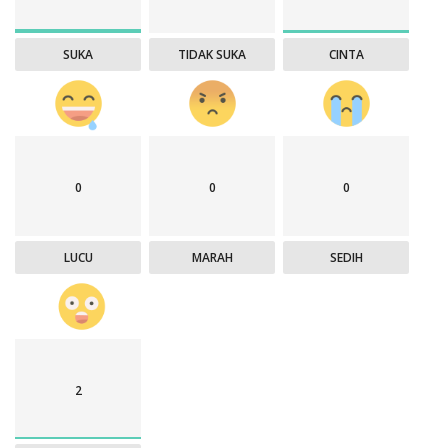
SUKA
TIDAK SUKA
CINTA
0
0
0
LUCU
MARAH
SEDIH
2