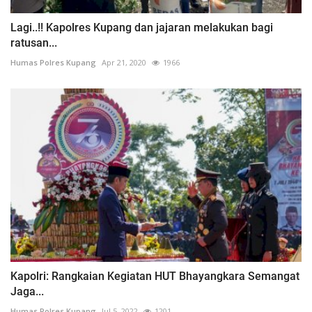
Lagi..!! Kapolres Kupang dan jajaran melakukan bagi
ratusan...
Humas Polres Kupang
Apr 21, 2020
1966
Kapolri: Rangkaian Kegiatan HUT Bhayangkara Semangat
Jaga...
Humas Polres Kupang
Jul 5, 2022
1201