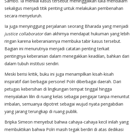
Sambo. Ia menilai kasus tersebut meninggalkan luka mendalam
sekaligus menjadi titik penting untuk melakukan pembenahan
secara menyeluruh.
Ia juga menyinggung perjalanan seorang Bharada yang menjadi
justice collaborator
dan akhirnya mendapat hukuman yang lebih
ringan karena keberaniannya membuka tabir kasus tersebut.
Bagian ini menurutnya menjadi catatan penting terkait
pentingnya keberanian dalam menegakkan keadilan, bahkan dari
dalam tubuh institusi sendiri.
Meski berisi kritik, buku ini juga menampilkan kisah-kisah
inspiratif dari berbagai personel Polri diberbagai daerah. Dari
petugas kebersihan di lingkungan tempat tinggal hingga
menyalakan lilin di ruang kelas sebagai pengajar tanpa menuntut
imbalan, semuanya dipotret sebagai wujud nyata pengabdian
yang jarang terungkap di ruang publik.
Bripka Simeon menyebut bahwa cahaya-cahaya kecil inilah yang
membuktikan bahwa Polri masih tegak berdiri di atas dedikasi