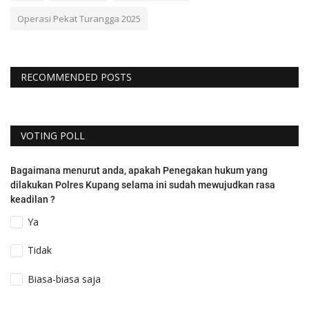
Operasi Pekat Turangga 2025
RECOMMENDED POSTS
VOTING POLL
Bagaimana menurut anda, apakah Penegakan hukum yang
dilakukan Polres Kupang selama ini sudah mewujudkan rasa
keadilan ?
Ya
Tidak
Biasa-biasa saja