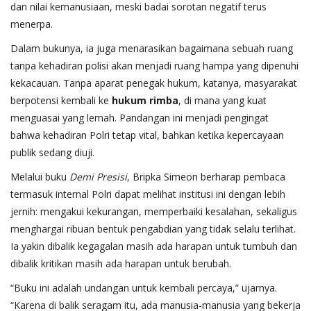
dan nilai kemanusiaan, meski badai sorotan negatif terus
menerpa.
Dalam bukunya, ia juga menarasikan bagaimana sebuah ruang
tanpa kehadiran polisi akan menjadi ruang hampa yang dipenuhi
kekacauan. Tanpa aparat penegak hukum, katanya, masyarakat
berpotensi kembali ke
hukum rimba
, di mana yang kuat
menguasai yang lemah. Pandangan ini menjadi pengingat
bahwa kehadiran Polri tetap vital, bahkan ketika kepercayaan
publik sedang diuji.
Melalui buku
Demi Presisi
, Bripka Simeon berharap pembaca
termasuk internal Polri dapat melihat institusi ini dengan lebih
jernih: mengakui kekurangan, memperbaiki kesalahan, sekaligus
menghargai ribuan bentuk pengabdian yang tidak selalu terlihat.
Ia yakin dibalik kegagalan masih ada harapan untuk tumbuh dan
dibalik kritikan masih ada harapan untuk berubah.
“Buku ini adalah undangan untuk kembali percaya,” ujarnya.
“Karena di balik seragam itu, ada manusia-manusia yang bekerja