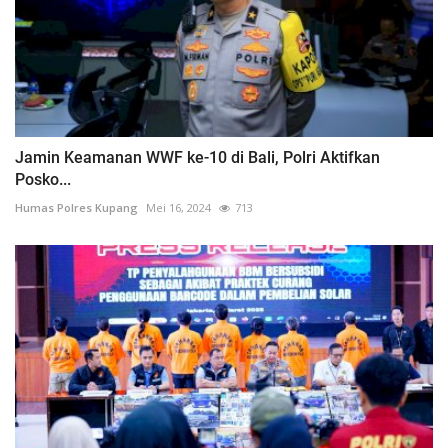
Jamin Keamanan WWF ke-10 di Bali, Polri Aktifkan
Posko...
Humas Polres Kupang
Mei 16, 2024
713