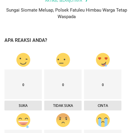
ARTIKEL SELANJUTNYA
Sungai Siomate Meluap, Polsek Fatuleu Himbau Warga Tetap
Waspada
APA REAKSI ANDA?
0
0
0
SUKA
TIDAK SUKA
CINTA