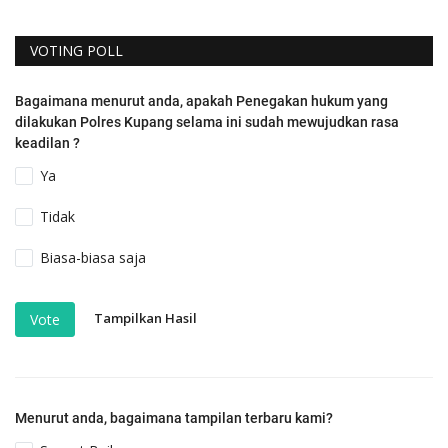
VOTING POLL
Bagaimana menurut anda, apakah Penegakan hukum yang
dilakukan Polres Kupang selama ini sudah mewujudkan rasa
keadilan ?
Ya
Tidak
Biasa-biasa saja
Tampilkan Hasil
Vote
Menurut anda, bagaimana tampilan terbaru kami?