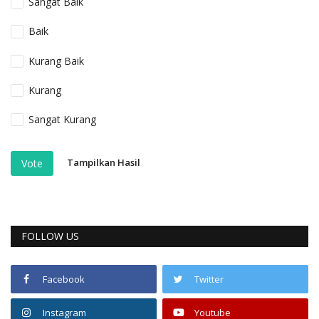
Sangat Baik
Baik
Kurang Baik
Kurang
Sangat Kurang
Tampilkan Hasil
Vote
FOLLOW US
Facebook
Twitter
Instagram
Youtube