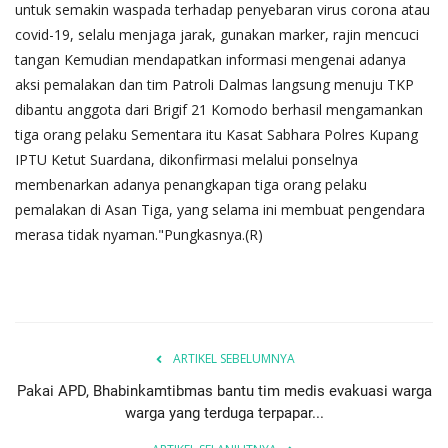
untuk semakin waspada terhadap penyebaran virus corona atau
covid-19, selalu menjaga jarak, gunakan marker, rajin mencuci
tangan Kemudian mendapatkan informasi mengenai adanya
aksi pemalakan dan tim Patroli Dalmas langsung menuju TKP
dibantu anggota dari Brigif 21 Komodo berhasil mengamankan
tiga orang pelaku Sementara itu Kasat Sabhara Polres Kupang
IPTU Ketut Suardana, dikonfirmasi melalui ponselnya
membenarkan adanya penangkapan tiga orang pelaku
pemalakan di Asan Tiga, yang selama ini membuat pengendara
merasa tidak nyaman."Pungkasnya.(R)
ARTIKEL SEBELUMNYA
Pakai APD, Bhabinkamtibmas bantu tim medis evakuasi warga
warga yang terduga terpapar...