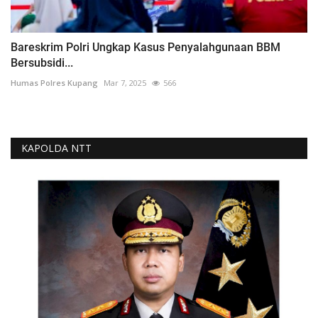
Bareskrim Polri Ungkap Kasus Penyalahgunaan BBM
Bersubsidi...
Humas Polres Kupang
Mar 7, 2025
566
KAPOLDA NTT