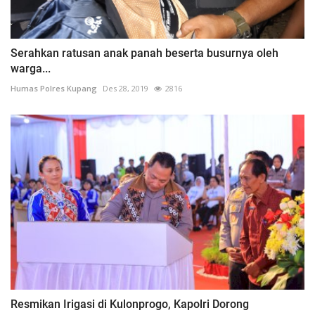
Serahkan ratusan anak panah beserta busurnya oleh
warga...
Humas Polres Kupang
Des 28, 2019
2816
Resmikan Irigasi di Kulonprogo, Kapolri Dorong