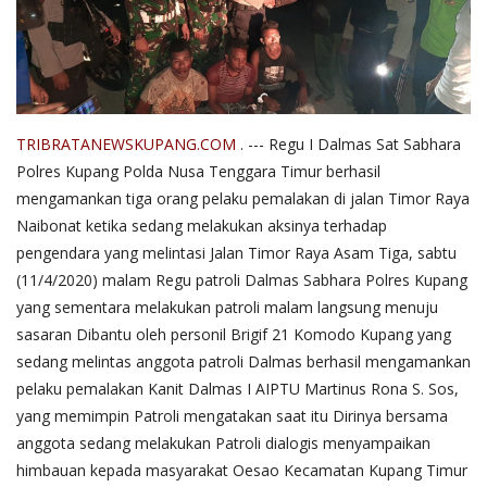
TRIBRATANEWSKUPANG.COM
. --- Regu I Dalmas Sat Sabhara
Polres Kupang Polda Nusa Tenggara Timur berhasil
mengamankan tiga orang pelaku pemalakan di jalan Timor Raya
Naibonat ketika sedang melakukan aksinya terhadap
pengendara yang melintasi Jalan Timor Raya Asam Tiga, sabtu
(11/4/2020) malam Regu patroli Dalmas Sabhara Polres Kupang
yang sementara melakukan patroli malam langsung menuju
sasaran Dibantu oleh personil Brigif 21 Komodo Kupang yang
sedang melintas anggota patroli Dalmas berhasil mengamankan
pelaku pemalakan Kanit Dalmas I AIPTU Martinus Rona S. Sos,
yang memimpin Patroli mengatakan saat itu Dirinya bersama
anggota sedang melakukan Patroli dialogis menyampaikan
himbauan kepada masyarakat Oesao Kecamatan Kupang Timur