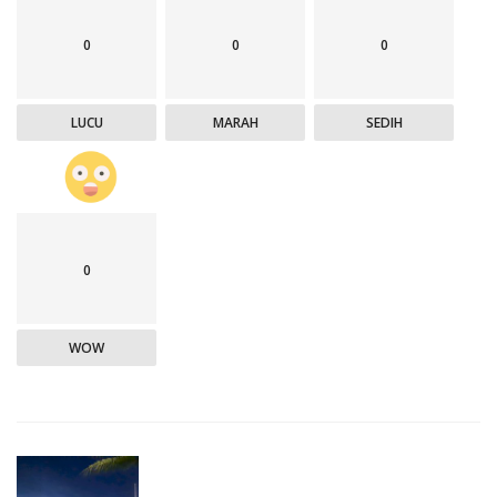
0
0
0
LUCU
MARAH
SEDIH
0
WOW