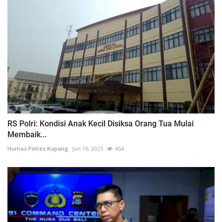
RS Polri: Kondisi Anak Kecil Disiksa Orang Tua Mulai
Membaik...
Humas Polres Kupang
Jun 16, 2025
454