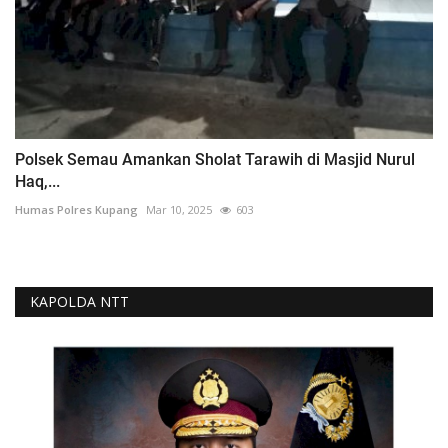
Polsek Semau Amankan Sholat Tarawih di Masjid Nurul
Haq,...
Humas Polres Kupang
Mar 10, 2025
603
KAPOLDA NTT