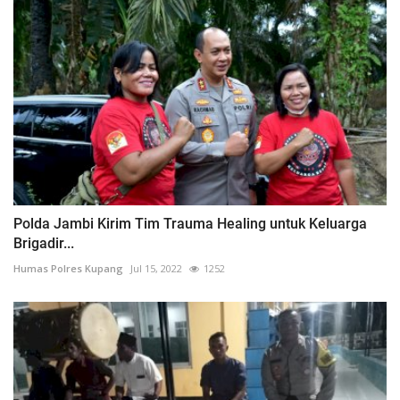
Polda Jambi Kirim Tim Trauma Healing untuk Keluarga
Brigadir...
Humas Polres Kupang
Jul 15, 2022
1252