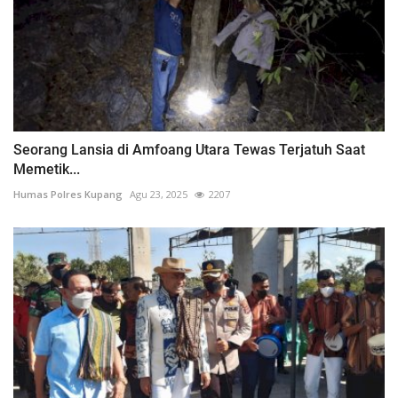
Seorang Lansia di Amfoang Utara Tewas Terjatuh Saat
Memetik...
Humas Polres Kupang
Agu 23, 2025
2207