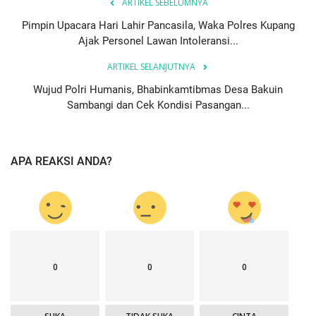
ARTIKEL SEBELUMNYA
Pimpin Upacara Hari Lahir Pancasila, Waka Polres Kupang
Ajak Personel Lawan Intoleransi...
ARTIKEL SELANJUTNYA
Wujud Polri Humanis, Bhabinkamtibmas Desa Bakuin
Sambangi dan Cek Kondisi Pasangan...
APA REAKSI ANDA?
0
0
0