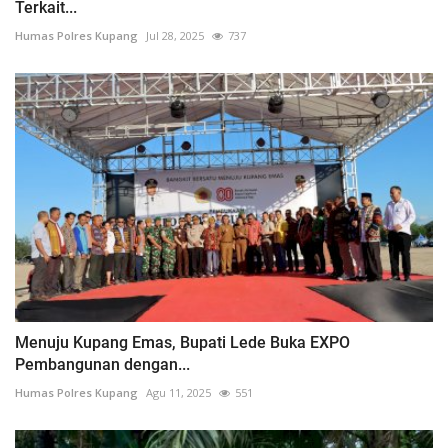
Terkait...
Humas Polres Kupang
Jul 28, 2025
737
Menuju Kupang Emas, Bupati Lede Buka EXPO
Pembangunan dengan...
Humas Polres Kupang
Agu 11, 2025
551