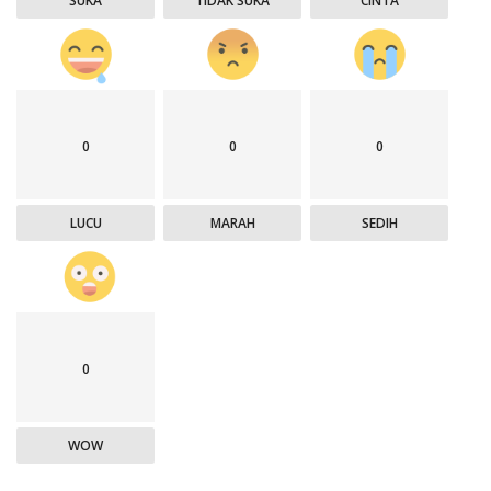
SUKA
TIDAK SUKA
CINTA
0
0
0
LUCU
MARAH
SEDIH
0
WOW