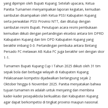
yang dipimpin oleh Bupati Kupang. Setelah upacara, Ketua
Panitia Turnamen menyampaikan laporan kegiatan, kemudian
sambutan disampaikan oleh Ketua PSSI Kabupaten Kupang
serta perwakilan PSSI Provinsi NTT, dan ditutup dengan
sambutan resmi Bupati. Penutupan acara resmi pembukaan
kemudian diikuti dengan pertandingan eksebisi antara tim DPRD
Kabupaten Kupang dan tim OPD Kabupaten Kupang yang
berakhir imbang 0-0. Pertandingan pembuka antara Bintang
Persado FC melawan AB Kuba FC juga berakhir seri dengan skor
1-1.
Turnamen Bupati Kupang Cup I Tahun 2025 diikuti oleh 31 tim
sepak bola dari berbagai wilayah di Kabupaten Kupang.
Pelaksanaan kompetisi dijadwalkan berlangsung sejak 2
Oktober hingga 6 November 2025. Panitia menyatakan bahwa
tujuan turnamen ini adalah untuk menjaring dan membina
kader-kader pesepakbola berkualitas dari Kabupaten Kupang
agar dapat berkompetisi di tingkat provinsi maupun nasional.