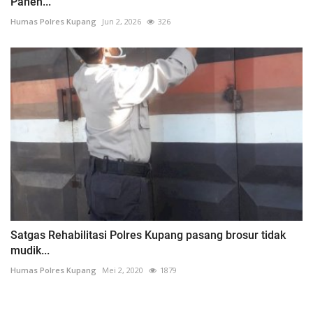
Panen...
Humas Polres Kupang
Jun 2, 2026
326
Satgas Rehabilitasi Polres Kupang pasang brosur tidak
mudik...
Humas Polres Kupang
Mei 2, 2020
1879