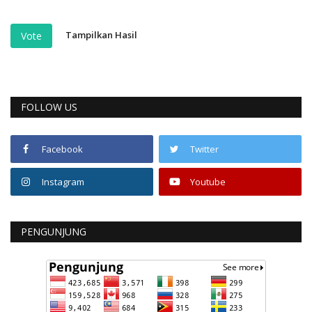
Tampilkan Hasil
Vote
FOLLOW US
Facebook
Twitter
Instagram
Youtube
PENGUNJUNG