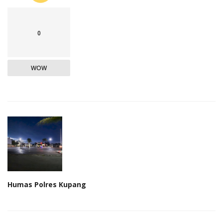
0
WOW
Humas Polres Kupang