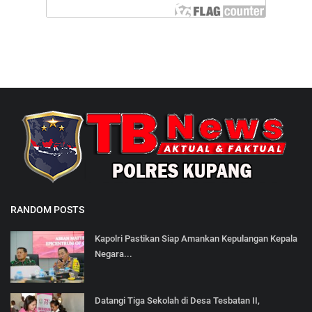
RANDOM POSTS
Kapolri Pastikan Siap Amankan Kepulangan Kepala
Negara...
Datangi Tiga Sekolah di Desa Tesbatan II,