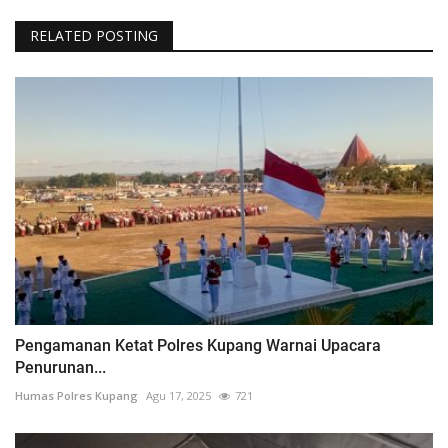
RELATED POSTING
Pengamanan Ketat Polres Kupang Warnai Upacara
Penurunan...
Humas Polres Kupang
Agu 17, 2025
721