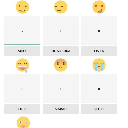
2
0
0
SUKA
TIDAK SUKA
CINTA
0
0
0
LUCU
MARAH
SEDIH