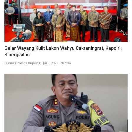
Gelar Wayang Kulit Lakon Wahyu Cakraningrat, Kapolri:
Sinergisitas...
Humas Polres Kupang
Jul 8, 2023
994