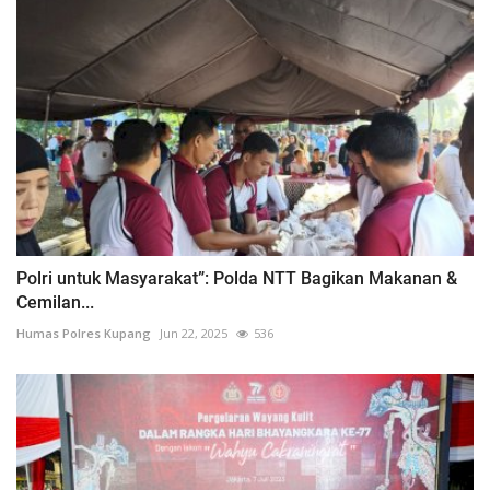
Polri untuk Masyarakat”: Polda NTT Bagikan Makanan &
Cemilan...
Humas Polres Kupang
Jun 22, 2025
536