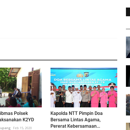
ibmas Polsek
Kapolda NTT Pimpin Doa
aksanakan K2YD
Bersama Lintas Agama,
Pererat Kebersamaan...
Kupang
Feb 15, 2020