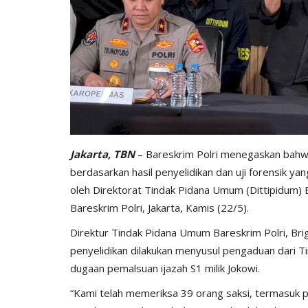
Jakarta, TBN
– Bareskrim Polri menegaskan bahwa
berdasarkan hasil penyelidikan dan uji forensik y
oleh Direktorat Tindak Pidana Umum (Dittipidum)
Bareskrim Polri, Jakarta, Kamis (22/5).
Direktur Tindak Pidana Umum Bareskrim Polri, Bri
penyelidikan dilakukan menyusul pengaduan dari 
dugaan pemalsuan ijazah S1 milik Jokowi.
“Kami telah memeriksa 39 orang saksi, termasuk p