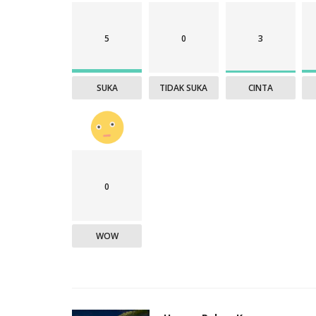
5
0
3
SUKA
TIDAK SUKA
CINTA
0
WOW