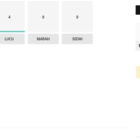
4
0
0
LUCU
MARAH
SEDIH