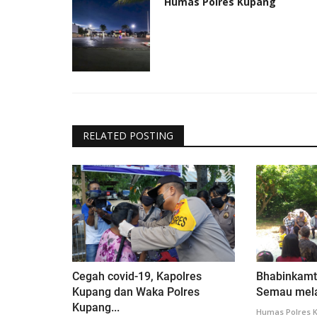
Humas Polres Kupang
RELATED POSTING
Cegah covid-19, Kapolres
Bhabinkamt
Kupang dan Waka Polres
Semau mel
Kupang...
Humas Polres 