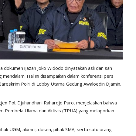
 dokumen ijazah Joko Widodo dinyatakan asli dan sah
ang mendalam. Hal ini disampaikan dalam konferensi pers
 Bareskrim Polri di Lobby Utama Gedung Awaloedin Djamin,
gjen Pol. Djuhandhani Rahardjo Puro, menjelaskan bahwa
Tim Pembela Ulama dan Aktivis (TPUA) yang melaporkan
ihak UGM, alumni, dosen, pihak SMA, serta satu orang