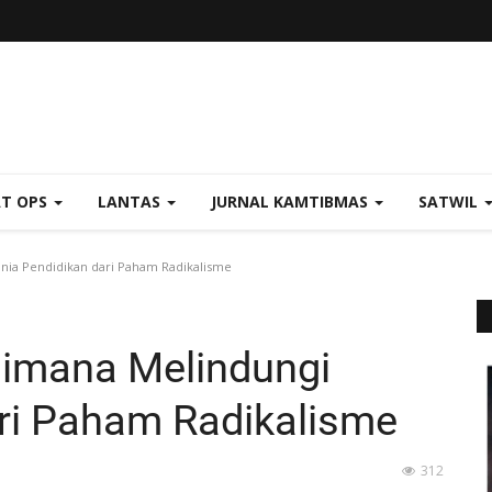
AT OPS
LANTAS
JURNAL KAMTIBMAS
SATWIL
nia Pendidikan dari Paham Radikalisme
aimana Melindungi
ri Paham Radikalisme
312