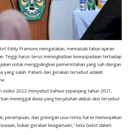
atot Eddy Pramono mengatakan, memasuki tahun ajaran
ruan Tinggi harus terus meningkatkan kewaspadaan terhadap
ujukan untuk menggulingkan pemerintahan yang sah dengan
a yang salah. Paham dan gerakan tersebut adalah
me.
sm Index 2022 menyebut bahwa sepanjang tahun 2021,
orban meninggal dunia yang berjatuhan akibat aksi tersebut
ak, perempuan, dan golongan usia renta; hal ini menunjukkan
nusiaan, bukan gerakan keagamaan," kata Gatot dalam