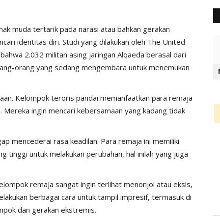
ak muda tertarik pada narasi atau bahkan gerakan
ari identitas diri. Studi yang dilakukan oleh The United
ahwa 2.032 militan asing jaringan Alqaeda berasal dari
 orang-orang yang sedang mengembara untuk menemukan
n. Kelompok teroris pandai memanfaatkan para remaja
. Mereka ingin mencari kebersamaan yang kadang tidak
p mencederai rasa keadilan. Para remaja ini memiliki
tinggi untuk melakukan perubahan, hal inilah yang juga
ompok remaja sangat ingin terlihat menonjol atau eksis,
akukan berbagai cara untuk tampil impresif, termasuk di
ompok dan gerakan ekstremis.