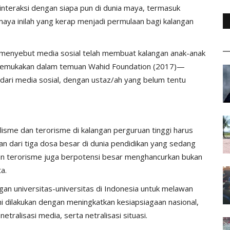
interaksi dengan siapa pun di dunia maya, termasuk
maya inilah yang kerap menjadi permulaan bagi kalangan
g menyebut media sosial telah membuat kalangan anak-anak
kemukakan dalam temuan Wahid Foundation (2017)—
dari media sosial, dengan ustaz/ah yang belum tentu
isme dan terorisme di kalangan perguruan tinggi harus
gian dari tiga dosa besar di dunia pendidikan yang sedang
dan terorisme juga berpotensi besar menghancurkan bukan
a.
gan universitas-universitas di Indonesia untuk melawan
ni dilakukan dengan meningkatkan kesiapsiagaan nasional,
etralisasi media, serta netralisasi situasi.