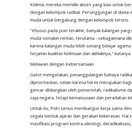
Kelima, mereka memiliki akses yang luas untuk ber
dengan kelompok radikal. Persinggungan di dunia 
muda untuk bergabung dengan kelompok teroris.
"Khusus pada poin terakhir, banyak kalangan yan
muda semakin rentan, terutama –sebagaimana di
karena kalangan muda lebih senang belajar agama 
terjamin kualitas keilmuan dan akhlaknya," katanya.
Melawan dengan Kebersamaan
Gatot mengatakan, penanggulangan bahaya radikal
diprioritaskan, selain karena hal ini merupakan ba
gencar dihilangkan oleh pemerintah, radikalisme 
saja negara, tetapi kemanusiaan dan peradaban kit
Untuk itu, Polri serius membangun kerja sama den
segala bentuk ajaran dan gerakan kekerasan. Hal i
masifikasi program kontra-ideologi, deradikalisasi, n