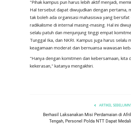
"Pihak kampus pun harus lebih aktif menjadi, memin
Hal tersebut dapat diwujudkan dengan pertama, 
tak boleh ada organisasi mahasiswa yang bersifat e
radikalisme di internal masing-masing. Hal ini di
selalu patuh dan menjunjung tinggi empat komitme
Tunggal Ika, dan NKRI. Kampus juga harus selal
keagamaan moderat dan bernuansa wawasan keba
"Hanya dengan komitmen dan kebersamaan, kita
kekerasan," katanya mengakhiri.
ARTIKEL SEBELUMN
Berhasil Laksanakan Misi Perdamaian di Afri
Tengah, Personel Polda NTT Dapat Medali.