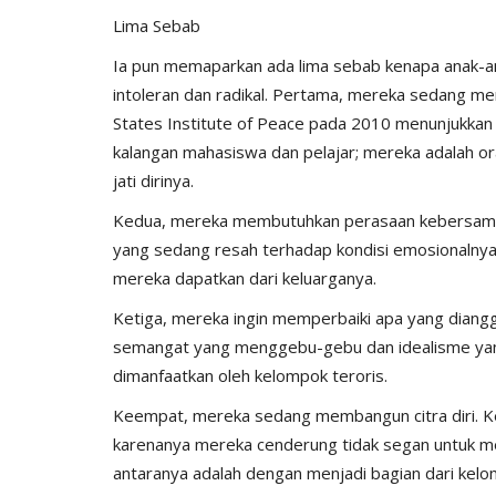
Lima Sebab
Ia pun memaparkan ada lima sebab kenapa anak-an
intoleran dan radikal. Pertama, mereka sedang menc
States Institute of Peace pada 2010 menunjukkan b
kalangan mahasiswa dan pelajar; mereka adalah
jati dirinya.
Kedua, mereka membutuhkan perasaan kebersamaa
yang sedang resah terhadap kondisi emosionalnya
mereka dapatkan dari keluarganya.
Ketiga, mereka ingin memperbaiki apa yang diangga
semangat yang menggebu-gebu dan idealisme yang 
dimanfaatkan oleh kelompok teroris.
Keempat, mereka sedang membangun citra diri. Kel
karenanya mereka cenderung tidak segan untuk mel
antaranya adalah dengan menjadi bagian dari kel