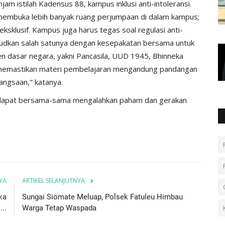
jam istilah Kadensus 88, kampus inklusi anti-intoleransi.
membuka lebih banyak ruang perjumpaan di dalam kampus;
ksklusif. Kampus juga harus tegas soal regulasi anti-
wujudkan salah satunya dengan kesepakatan bersama untuk
n dasar negara, yakni Pancasila, UUD 1945, Bhinneka
u memastikan materi pembelajaran mengandung pandangan
ngsaan," katanya.
 dapat bersama-sama mengalahkan paham dan gerakan
YA
ARTIKEL SELANJUTNYA
ka
Sungai Siomate Meluap, Polsek Fatuleu Himbau
..
Warga Tetap Waspada