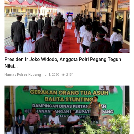
Presiden Ir Joko Widodo, Anggota Polri Pegang Teguh
Nilai...
Humas Polres Kupang
Jul 1, 2020
2131