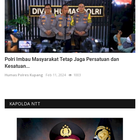
Polri Imbau Masyarakat Tetap Jaga Persatuan dan
Kesatuan...
Humas Polres Kupang
Feb 11, 2024
1003
KAPOLDA NTT