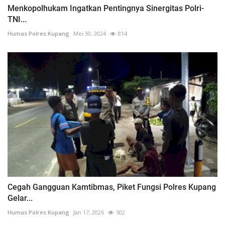
Menkopolhukam Ingatkan Pentingnya Sinergitas Polri-
TNI...
Humas Polres Kupang
Mei 30, 2024
814
Cegah Gangguan Kamtibmas, Piket Fungsi Polres Kupang
Gelar...
Humas Polres Kupang
Jan 17, 2026
502