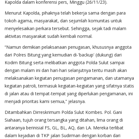
Kapolda dalam konferensi pers, Minggu (26/11/23).
Menurut Kapolda, pihaknya telah bekerja sama dengan para
tokoh agama, masyarakat, dan sejumlah komunitas untuk
menyelesaikan perkara tersebut. Sehingga, sejak tadi malam
aktivitas masyarakat sudah kembali normal.
“Namun demikian pelaksanaan penugasan, khususnya anggota
dari Polres Bitung yang kemudian di-'backup' (dukung) dari
Kodim Bitung serta melibatkan anggota Polda Sulut sampai
dengan malam ini dan hari-hari selanjutnya tentu masih akan
melaksanakan kegiatan penugasan pengamanan, dan utamanya
kegiatan patroli, termasuk kegiatan-kegiatan yang sifatnya statis
di jalan atau di tempat-tempat yang diperlukan pengamanan, ini
menjadi prioritas kami semua,” jelasnya.
Ditambahkan Dirreskrimum Polda Sulut Kombes. Pol. Gani
Siahaan, tujuh orang tersangka yang ditahan, lima orang di
antaranya berinisial FS, GL, BL, AQ, dan LA. Mereka terlibat
dalam kejadian di TKP jalan Sudirman dengan korban dari