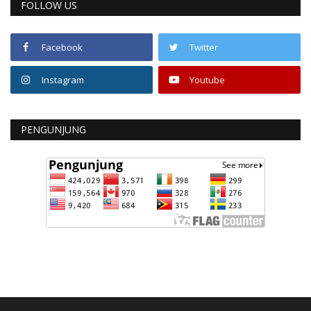
FOLLOW US
Facebook
Twitter
Instagram
Youtube
PENGUNJUNG