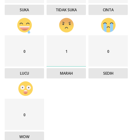
SUKA
TIDAK SUKA
CINTA
0
1
0
LUCU
MARAH
SEDIH
0
WOW