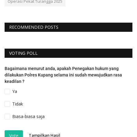
Operasi Pekat Turangga 2025
RECOMMENDED POSTS
VOTING POLL
Bagaimana menurut anda, apakah Penegakan hukum yang
dilakukan Polres Kupang selama ini sudah mewujudkan rasa
keadilan ?
Ya
Tidak
Biasa-biasa saja
Tampilkan Hasil
Vote