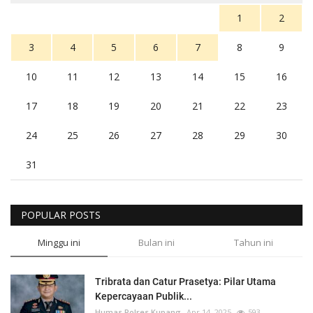
1
2
3
4
5
6
7
8
9
10
11
12
13
14
15
16
17
18
19
20
21
22
23
24
25
26
27
28
29
30
31
POPULAR POSTS
Minggu ini
Bulan ini
Tahun ini
Tribrata dan Catur Prasetya: Pilar Utama
Kepercayaan Publik...
Humas Polres Kupang
Apr 14, 2025
593