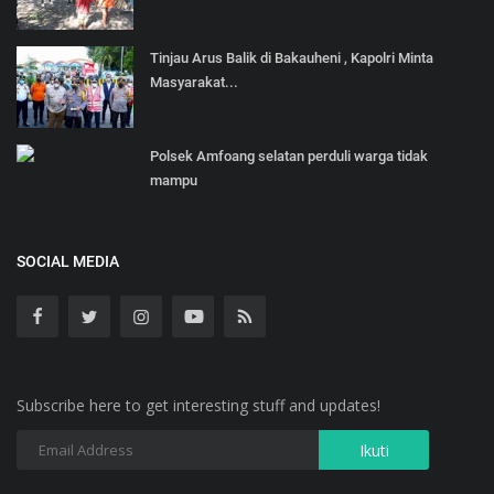
Tinjau Arus Balik di Bakauheni , Kapolri Minta
Masyarakat...
Polsek Amfoang selatan perduli warga tidak
mampu
SOCIAL MEDIA
Subscribe here to get interesting stuff and updates!