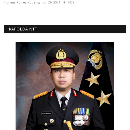
Humas Polres Kupang
Jun 26, 2021
1408
KAPOLDA NTT