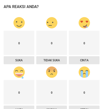
APA REAKSI ANDA?
0
0
0
SUKA
TIDAK SUKA
CINTA
0
0
0