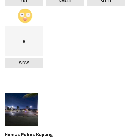
LUCU
MARAH
SEDIH
0
WOW
Humas Polres Kupang