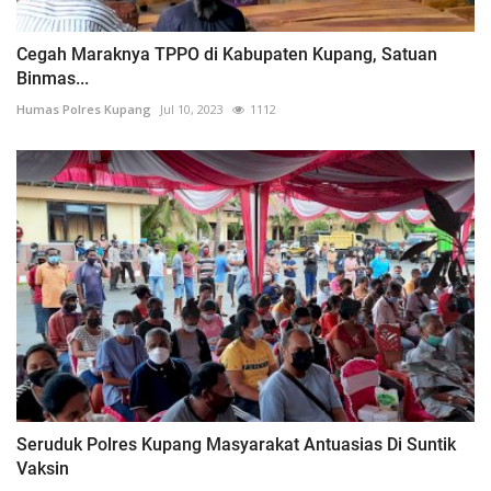
Cegah Maraknya TPPO di Kabupaten Kupang, Satuan
Binmas...
Humas Polres Kupang
Jul 10, 2023
1112
Seruduk Polres Kupang Masyarakat Antuasias Di Suntik
Vaksin