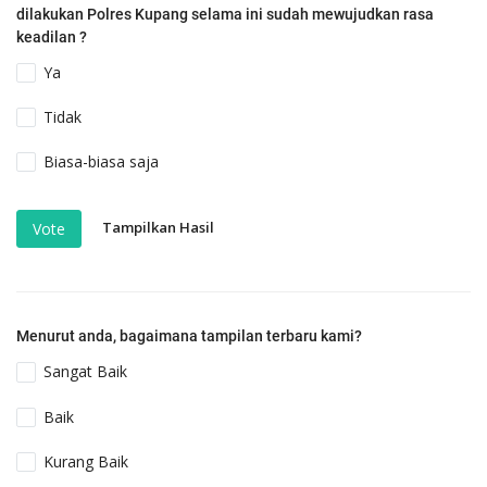
dilakukan Polres Kupang selama ini sudah mewujudkan rasa
keadilan ?
Ya
Tidak
Biasa-biasa saja
Tampilkan Hasil
Vote
Menurut anda, bagaimana tampilan terbaru kami?
Sangat Baik
Baik
Kurang Baik