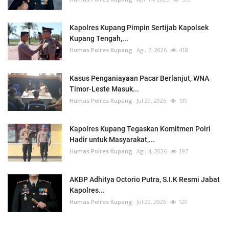
Kapolres Kupang Pimpin Sertijab Kapolsek
Kupang Tengah,...
Humas Polres Kupang
Agu 7, 2026
418
Kasus Penganiayaan Pacar Berlanjut, WNA
Timor-Leste Masuk...
Humas Polres Kupang
Jul 29, 2026
199
Kapolres Kupang Tegaskan Komitmen Polri
Hadir untuk Masyarakat,...
Humas Polres Kupang
Agu 4, 2026
197
AKBP Adhitya Octorio Putra, S.I.K Resmi Jabat
Kapolres...
Humas Polres Kupang
Jul 29, 2026
120