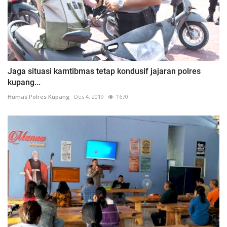
Jaga situasi kamtibmas tetap kondusif jajaran polres
kupang...
Humas Polres Kupang
Des 4, 2019
1670